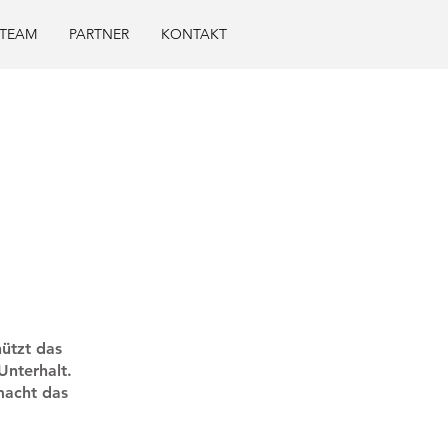
TEAM
PARTNER
KONTAKT
hützt das
Unterhalt.
macht das