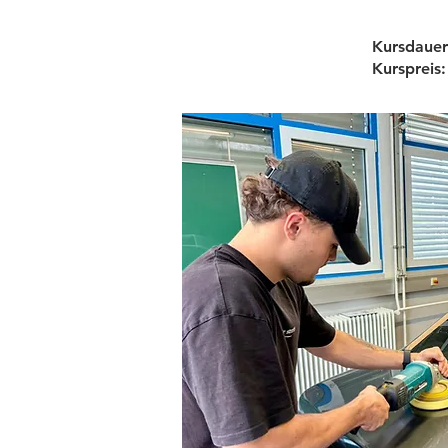
Kursdauer:
Kurspreis: