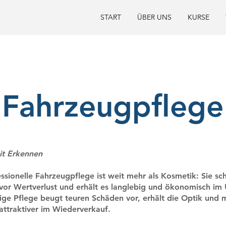
START
ÜBER UNS
KURSE
Fahrzeugpflege
eit Erkennen
ssionelle Fahrzeugpflege ist weit mehr als Kosmetik: Sie sc
vor Wertverlust und erhält es langlebig und ökonomisch im 
ge Pflege beugt teuren Schäden vor, erhält die Optik und 
attraktiver im Wiederverkauf.