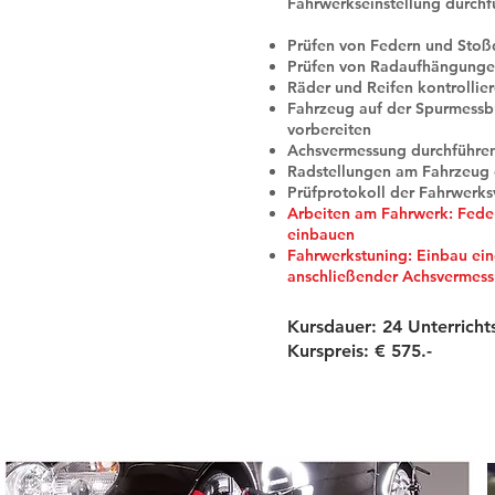
Fahrwerkseinstellung durchf
Prüfen von Federn und Sto
Prüfen von Radaufhängunge
Räder und Reifen kontrollie
Fahrzeug auf der Spurmessb
vorbereiten
Achsvermessung durchführen 
Radstellungen am Fahrzeug e
Prüfprotokoll der Fahrwerks
Arbeiten am Fahrwerk: Fede
einbauen
Fahrwerkstuning: Einbau ein
anschließender Achsvermes
Kursdauer: 24 Unterricht
Kurspreis: € 575.-