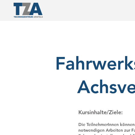
Fahrwerk
Achsv
Kursinhalte/Ziele:
Die TeilnehmerInnen können
notwendigen Arbeiten zur 